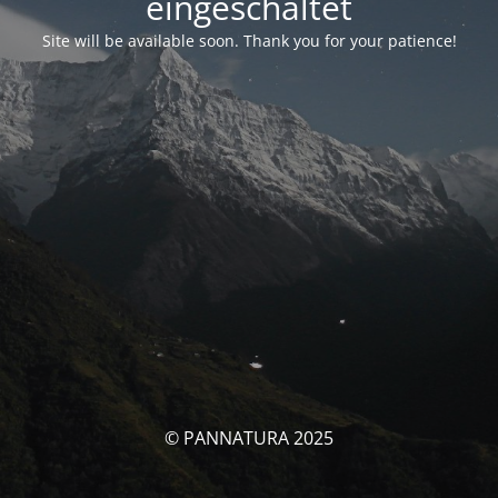
eingeschaltet
Site will be available soon. Thank you for your patience!
© PANNATURA 2025