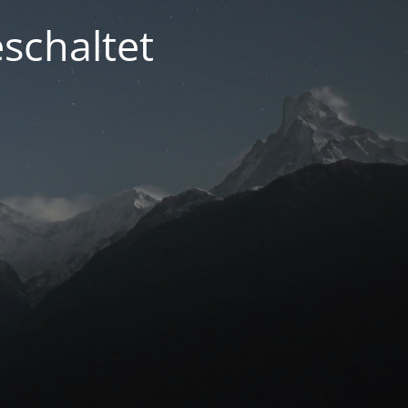
schaltet