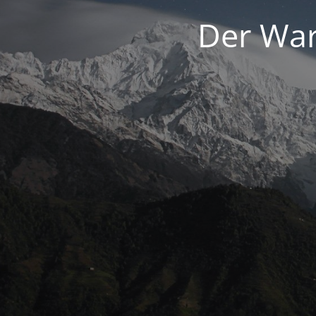
Der War