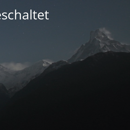
schaltet