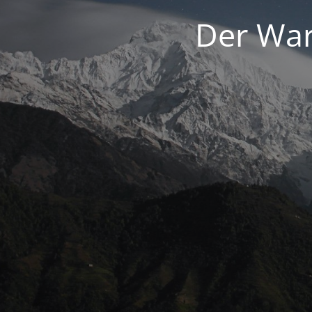
Der War