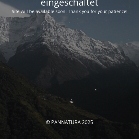
eingeschaltet
Site will be available soon. Thank you for your patience!
© PANNATURA 2025