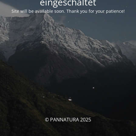
eingeschaltet
Site will be available soon. Thank you for your patience!
© PANNATURA 2025