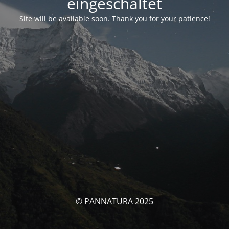
eingeschaltet
Site will be available soon. Thank you for your patience!
© PANNATURA 2025