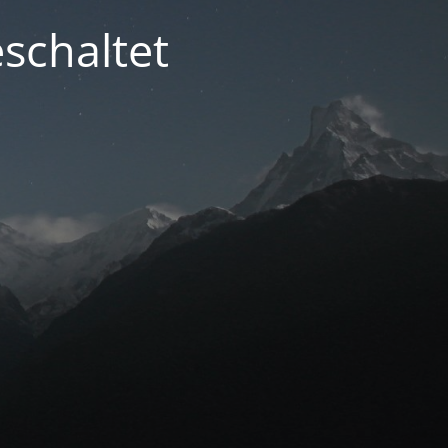
schaltet