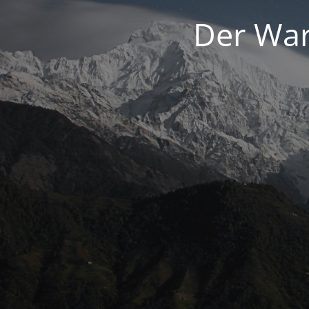
Der War